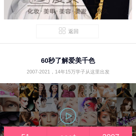
返回
60秒了解爱美千色
2007-2021，14年15万学子从这里出发
+