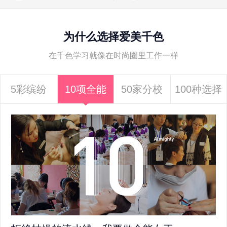
为什么选择爱美千色
在千色学习就像在时尚圈里工作一样
5彩缤纷
10项全能
50家分校
100种选择