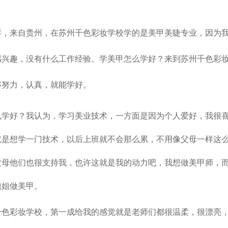
琴，来自贵州，在
苏州千色彩妆学校
学的是美甲美睫专业，因为
感兴趣，没有什么工作经验。学美甲怎么学好？来到
苏州千色彩
够努力，认真，就能学好。
么学好？我认为，学习美业技术，一方面是因为个人爱好，我很
就是想学一门技术，以后上班就不会那么累，不用像父母一样这
父母他们也很支持我，也许这就是我的动力吧，我想做美甲师，
姐姐做美甲。
千色彩妆学校
，第一成给我的感觉就是老师们都很温柔，很漂亮