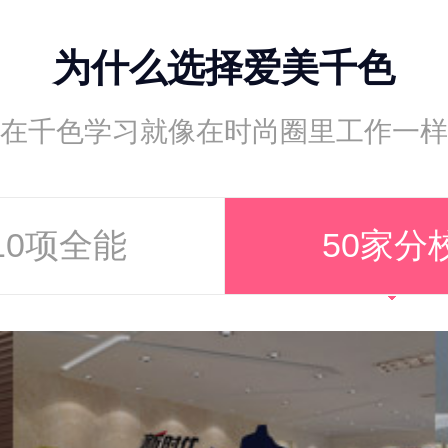
为什么选择爱美千色
在千色学习就像在时尚圈里工作一样
10项全能
50家分