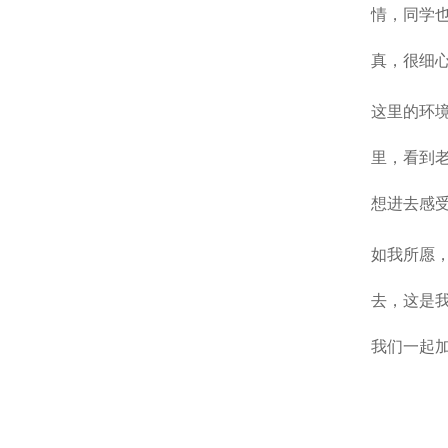
情，同学
真，很细
这里的环
里，看到
想进去感
如我所愿
去，这是
我们一起