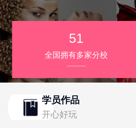
51
全国拥有多家分校
学员作品
开心好玩