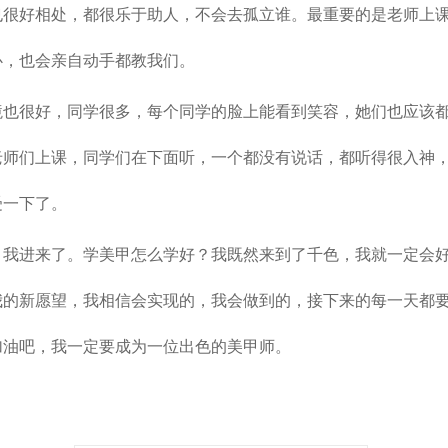
也很好相处，都很乐于助人，不会去孤立谁。最重要的是老师上
心，也会亲自动手都教我们。
境也很好，同学很多，每个同学的脸上能看到笑容，她们也应该
老师们上课，同学们在下面听，一个都没有说话，都听得很入神
受一下了。
，我进来了。学美甲怎么学好？我既然来到了千色，我就一定会
我的新愿望，我相信会实现的，我会做到的，接下来的每一天都
加油吧，我一定要成为一位出色的美甲师。