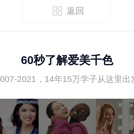
返回
60秒了解爱美千色
2007-2021，14年15万学子从这里出