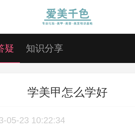
答疑
知识分享
学美甲怎么学好
3-05-23 10:22:34