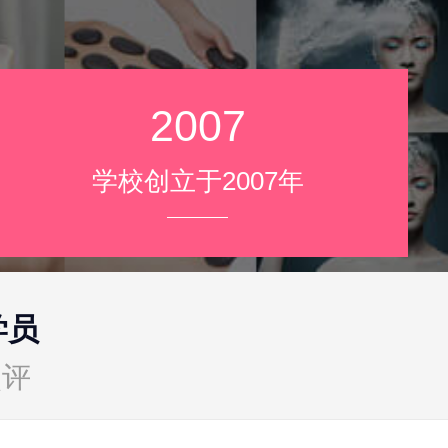
2007
学校创立于2007年
学员
点评